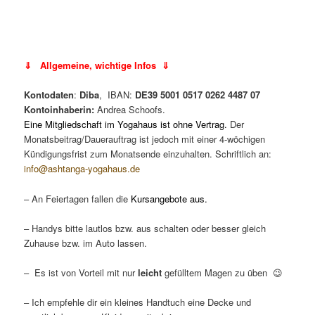
⇓ Allgemeine, wichtige Infos ⇓
Kontodaten
:
Diba
, IBAN:
DE39 5001 0517 0262 4487 07
Kontoinhaberin:
Andrea Schoofs.
Eine Mitgliedschaft im Yogahaus ist ohne Vertrag.
Der
Monatsbeitrag/Dauerauftrag ist jedoch mit einer 4-wöchigen
Kündigungsfrist zum Monatsende einzuhalten. Schriftlich an:
info@ashtanga-yogahaus.de
– An Feiertagen fallen die
Kursangebote aus.
– Handys bitte lautlos bzw. aus schalten oder besser gleich
Zuhause bzw. im Auto lassen.
– Es ist von Vorteil mit nur
leicht
gefülltem Magen zu üben 😉
– Ich empfehle dir ein kleines Handtuch eine Decke und