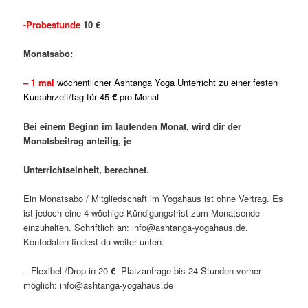
-Probestunde
10 €
Monatsabo:
– 1 mal
w
öchentlicher
Ashtanga Yoga Unterricht zu einer festen
Kursuhrzeit/tag
für 45
€
pro Monat
Bei einem Beginn im laufenden Monat, wird dir der
Monatsbeitrag anteilig, je
Unterrichtseinheit, berechnet.
Ein Monatsabo / Mitgliedschaft im Yogahaus ist ohne Vertrag. Es
ist jedoch eine 4-wöchige Kündigungsfrist zum Monatsende
einzuhalten. Schriftlich an: info@ashtanga-yogahaus.de.
Kontodaten findest du weiter unten.
– Flexibel /Drop in 20
€
Platzanfrage bis 24 Stunden vorher
möglich: info@ashtanga-yogahaus.de